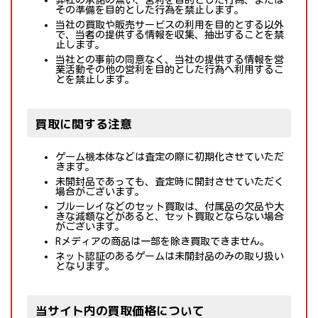
弊社の承諾の無い、営利を目的とした行為、または
その準備を目的とした行為を禁止します。
当社の買取や販売サービスの利用を目的とする以外
で、当者の提供する情報を収集、抽出することを禁
止します。
当社との事前の同意なく、当社の提供する情報を営
業活動その他の営利を目的とした行為へ利用するこ
とを禁止します。
買取に関する注意
ゲーム機本体などは査定の際に初期化させていただ
きます。
未開封品であっても、査定時に開封させていただく
場合がございます。
ブルーレイなどのセット買取は、付属品の欠品や大
きな減額などがあると、セット買取とならない場合
がございます。
Rメディアの商品は一部を除き買取できません。
ネット認証のあるゲームは未開封品のみの取り扱い
となります。
当サイト内の買取価格について