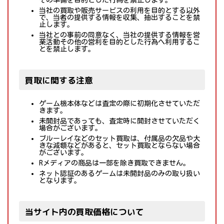
その準備を目的とした行為を禁止します。
当社の買取や販売サービスの利用を目的とする以外
で、当者の提供する情報を収集、抽出することを禁
止します。
当社との事前の同意なく、当社の提供する情報を営
業活動その他の営利を目的とした行為へ利用するこ
とを禁止します。
買取に関する注意
ゲーム機本体などは査定の際に初期化させていただ
きます。
未開封品であっても、査定時に開封させていただく
場合がございます。
ブルーレイなどのセット買取は、付属品の欠品や大
きな減額などがあると、セット買取とならない場合
がございます。
Rメディアの商品は一部を除き買取できません。
ネット認証のあるゲームは未開封品のみの取り扱い
となります。
当サイト内の買取価格について