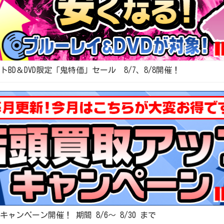
BD＆DVD限定「鬼特価」セール 8/7、8/8開催！
ャンペーン開催！ 期間 8/6～ 8/30 まで