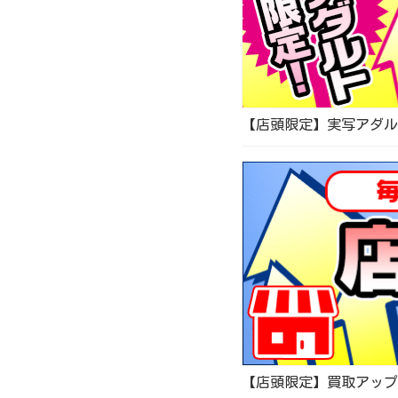
【店頭限定】実写アダルト
【店頭限定】買取アップキ