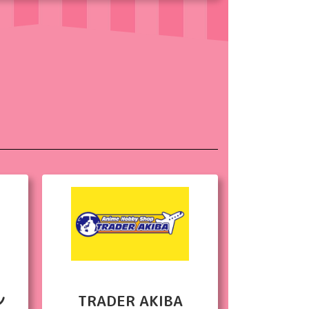
ン
TRADER AKIBA