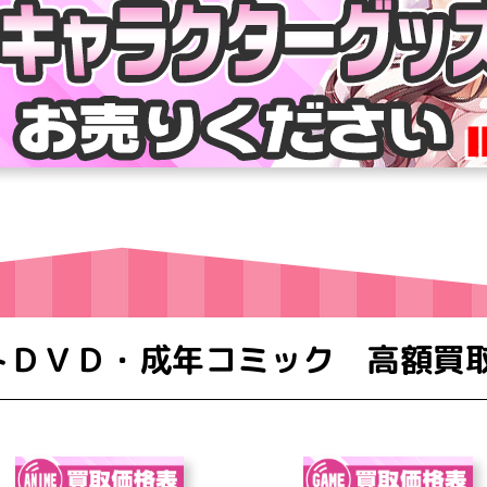
トＤＶＤ・成年コミック 高額買