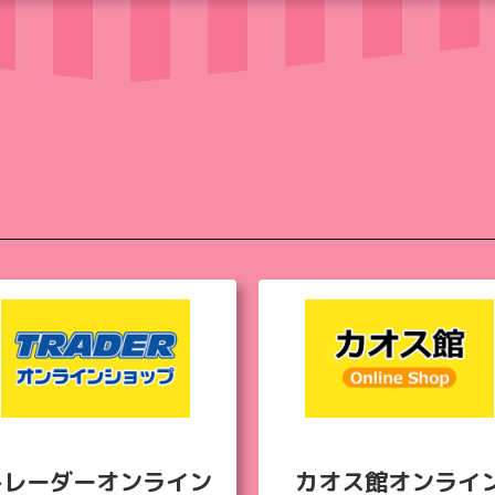
トレーダー
オンライン
カオス館
オンライ