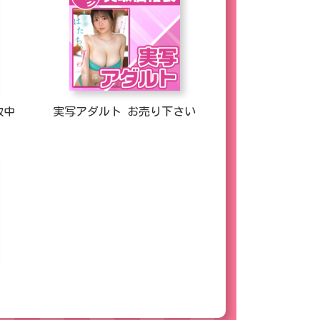
取中
実写アダルト お売り下さい